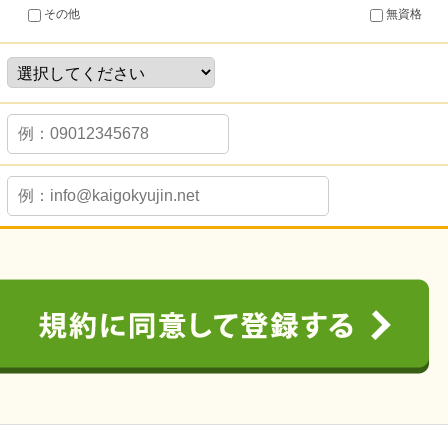
その他
無資格