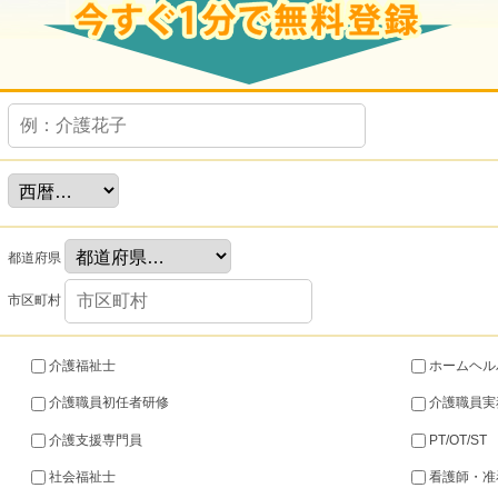
都道府県
市区町村
介護福祉士
ホームヘル
介護職員初任者研修
介護職員実
介護支援専門員
PT/OT/ST
社会福祉士
看護師・准