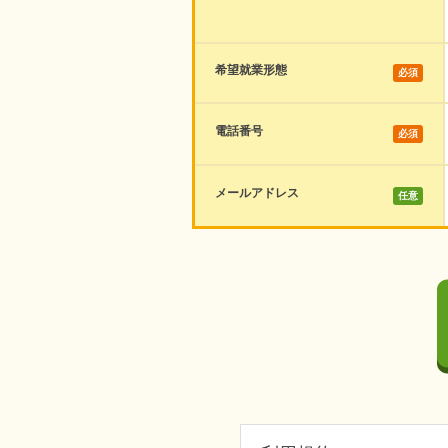
希望就業形態
必須
電話番号
必須
メールアドレス
任意