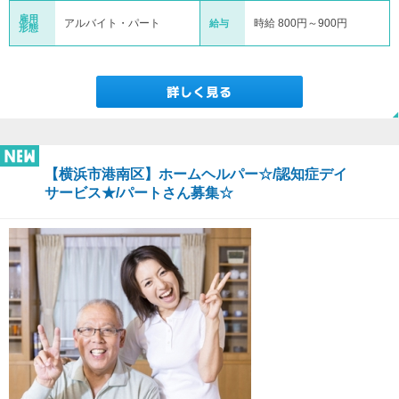
雇用
アルバイト・パート
時給 800円～900円
給与
形態
【横浜市港南区】ホームヘルパー☆/認知症デイ
サービス★/パートさん募集☆