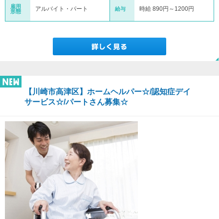
雇用
アルバイト・パート
時給 890円～1200円
給与
形態
【川崎市高津区】ホームヘルパー☆/認知症デイ
サービス☆/パートさん募集☆