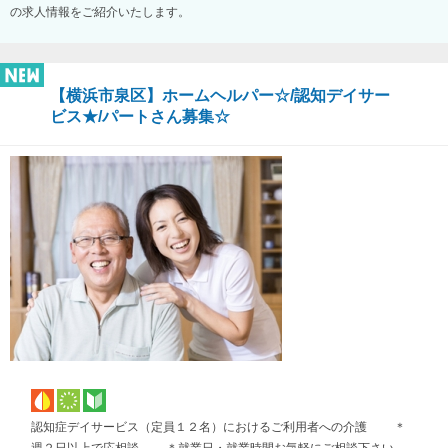
の求人情報をご紹介いたします。
【横浜市泉区】ホームヘルパー☆/認知デイサー
ビス★/パートさん募集☆
認知症デイサービス（定員１２名）におけるご利用者への介護 ＊