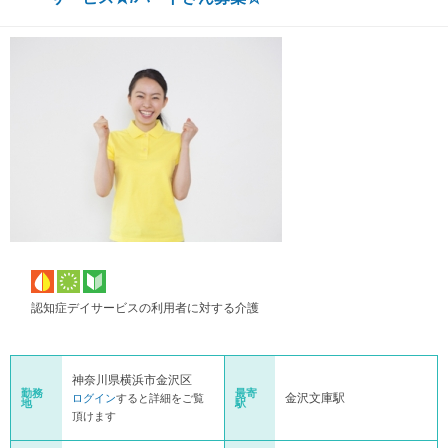
認知症デイサービスの利用者に対する介護
神奈川県横浜市金沢区
勤務
最寄
金沢文庫駅
ログイン
すると詳細をご覧
地
駅
頂けます