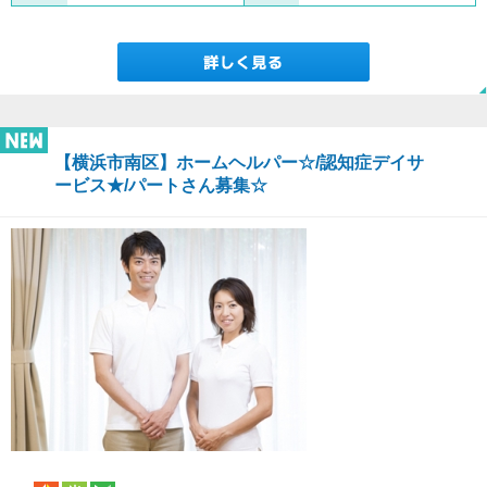
【横浜市南区】ホームヘルパー☆/認知症デイサ
ービス★/パートさん募集☆