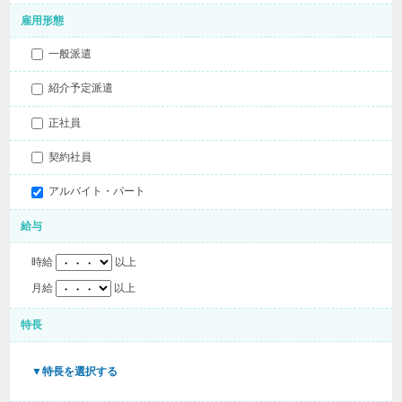
雇用形態
一般派遣
紹介予定派遣
正社員
契約社員
アルバイト・パート
給与
時給
以上
月給
以上
特長
▼特長を選択する