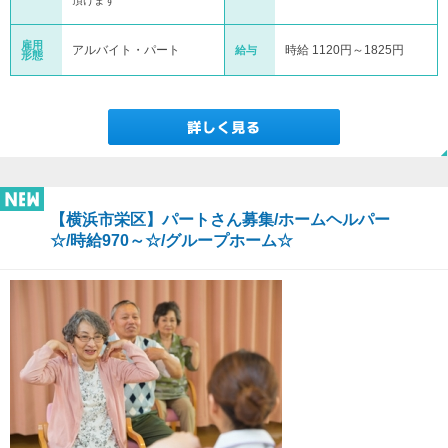
頂けます
雇用
アルバイト・パート
時給 1120円～1825円
給与
形態
【横浜市栄区】パートさん募集/ホームヘルパー
☆/時給970～☆/グループホーム☆