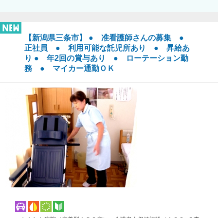
【新潟県三条市】 ● 准看護師さんの募集 ●
正社員 ● 利用可能な託児所あり ● 昇給あ
り ● 年2回の賞与あり ● ローテーション勤
務 ● マイカー通勤ＯＫ