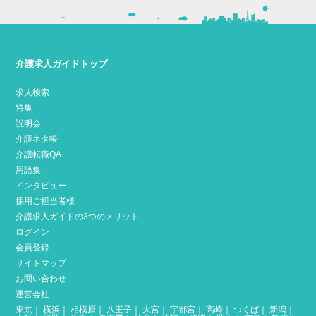
介護求人ガイドトップ
求人検索
特集
説明会
介護ネタ帳
介護転職QA
用語集
インタビュー
採用ご担当者様
介護求人ガイドの3つのメリット
ログイン
会員登録
サイトマップ
お問い合わせ
運営会社
東京
｜
横浜
｜
相模原
｜
八王子
｜
大宮
｜
宇都宮
｜
高崎
｜
つくば
｜
新潟
｜