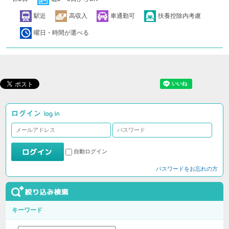
駅近
高収入
車通勤可
扶養控除内考慮
曜日・時間が選べる
自動ログイン
パスワードをお忘れの方
キーワード