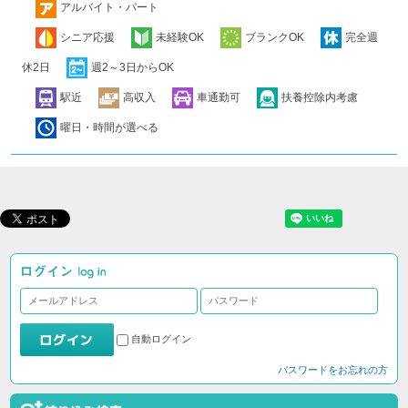
アルバイト・パート
シニア応援
未経験OK
ブランクOK
完全週
休2日
週2～3日からOK
駅近
高収入
車通勤可
扶養控除内考慮
曜日・時間が選べる
自動ログイン
パスワードをお忘れの方