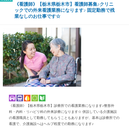
《看護師》【栃木県栃木市】看護師募集♪クリニ
ックでの外来看護業務になります♪ 固定勤務で残
業なしのお仕事です☆
《看護師》【栃木県栃木市】診療所での看護業務になります♪整形外
科・内科・リハビリ科の外来診療になります☆ 併設している介護施設
の看護職員として勤務してもらうこともありますが、基本は診療所での
看護で、介護施設へはヘルプ程度での勤務になります♪