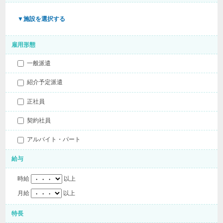
▼施設を選択する
雇用形態
一般派遣
紹介予定派遣
正社員
契約社員
アルバイト・パート
給与
時給
以上
月給
以上
特長