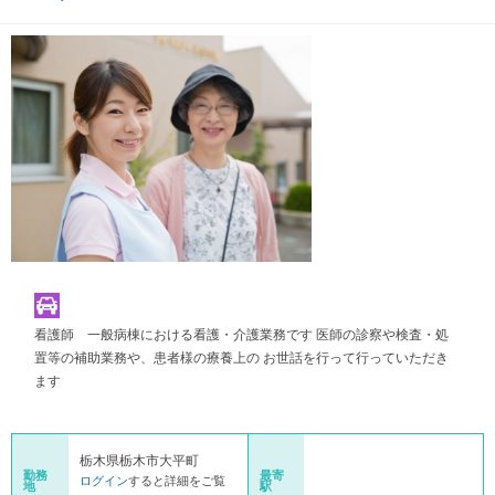
看護師 一般病棟における看護・介護業務です 医師の診察や検査・処
置等の補助業務や、患者様の療養上の お世話を行って行っていただき
ます
栃木県栃木市大平町
勤務
最寄
ログイン
すると詳細をご覧
地
駅