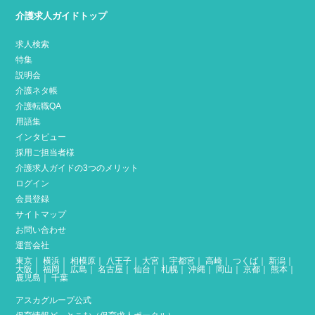
介護求人ガイドトップ
求人検索
特集
説明会
介護ネタ帳
介護転職QA
用語集
インタビュー
採用ご担当者様
介護求人ガイドの3つのメリット
ログイン
会員登録
サイトマップ
お問い合わせ
運営会社
東京
｜
横浜
｜
相模原
｜
八王子
｜
大宮
｜
宇都宮
｜
高崎
｜
つくば
｜
新潟
｜
大阪
｜
福岡
｜
広島
｜
名古屋
｜
仙台
｜
札幌
｜
沖縄
｜
岡山
｜
京都
｜
熊本
｜
鹿児島
｜
千葉
アスカグループ公式