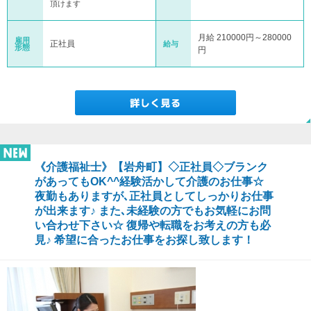
頂けます
月給 210000円～280000
雇用
正社員
給与
形態
円
《介護福祉士》【岩舟町】◇正社員◇ブランク
があってもOK^^経験活かして介護のお仕事☆
夜勤もありますが､正社員としてしっかりお仕事
が出来ます♪ また､未経験の方でもお気軽にお問
い合わせ下さい☆ 復帰や転職をお考えの方も必
見♪ 希望に合ったお仕事をお探し致します！