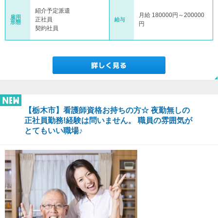
紹介予定派遣
月給 180000円～200000
雇用
正社員
給与
形態
円
契約社員
【栃木市】看護師資格お持ちの方☆ 夜勤無しの
正社員勤務!経験は問いません。 職員の雰囲気が
とてもいい職場♪