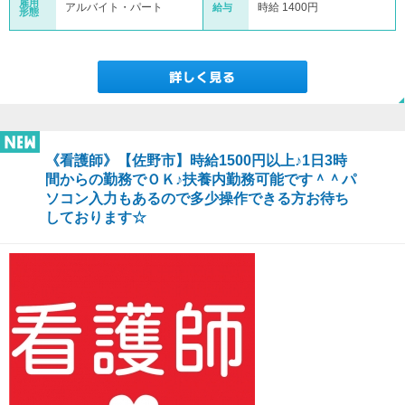
雇用
アルバイト・パート
時給 1400円
給与
形態
《看護師》【佐野市】時給1500円以上♪1日3時
間からの勤務でＯＫ♪扶養内勤務可能です＾＾パ
ソコン入力もあるので多少操作できる方お待ち
しております☆