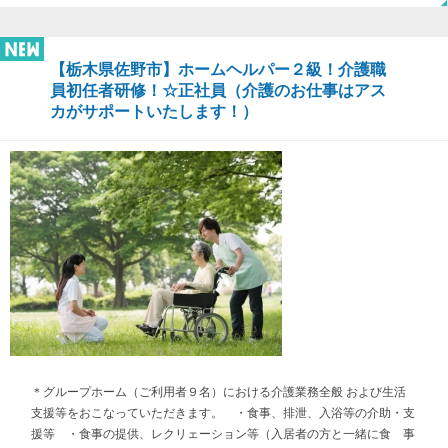
【栃木県佐野市】ホームヘルパー２級！介護職
員初任者研修！☆正社員（介護のお仕事はアス
カがサポートいたします！）
＊グループホーム（ご利用者９名）における介護業務全般 および生活
支援等をおこなっていただきます。 ・食事、排泄、入浴等の介助・支
援等 ・食事の提供、レクリェーション等（入居者の方と一緒に食 事