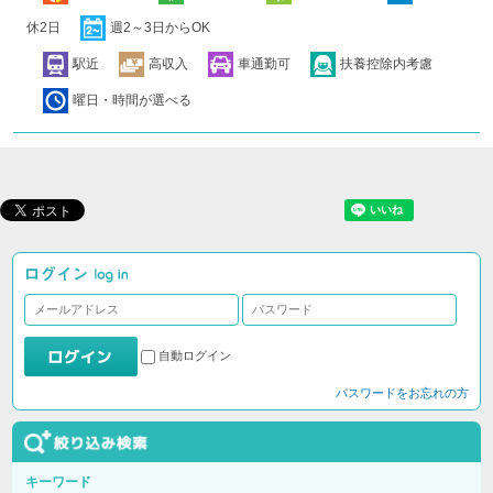
休2日
週2～3日からOK
駅近
高収入
車通勤可
扶養控除内考慮
曜日・時間が選べる
自動ログイン
パスワードをお忘れの方
キーワード