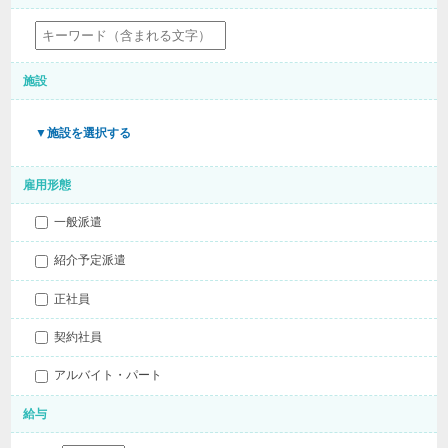
施設
▼施設を選択する
雇用形態
一般派遣
紹介予定派遣
正社員
契約社員
アルバイト・パート
給与