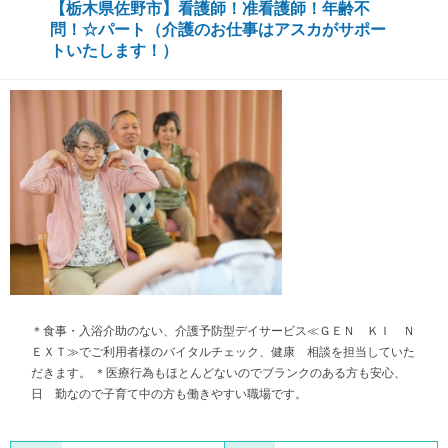
【栃木県佐野市】看護師！准看護師！年齢不
問！☆パート（介護のお仕事はアスカがサポー
トいたします！）
＊食事・入浴介助のない、介護予防型デイサービス≪ＧＥＮ ＫＩ Ｎ
ＥＸＴ≫でご利用者様のバイタルチェック、健康 相談を担当していた
だきます。 ＊医療行為もほとんどないのでブランクのある方も安心、
日 勤なので子育て中の方も働きやすい職場です。