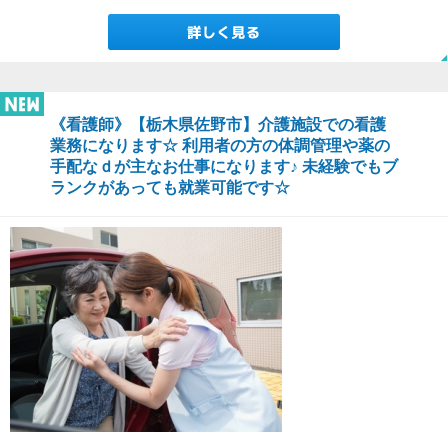
《看護師》【栃木県佐野市】介護施設での看護
業務になります☆ 利用者の方の体調管理や薬の
手配なｄが主なお仕事になります♪ 未経験でもブ
ランクがあっても就業可能です☆