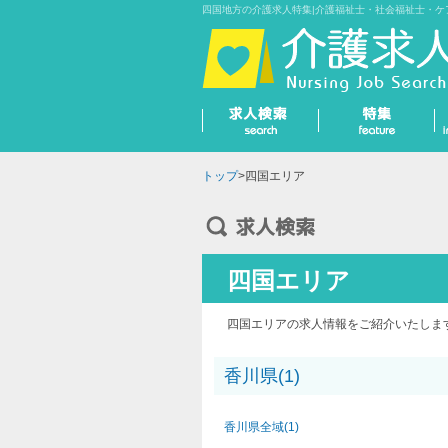
四国地方の介護求人特集|介護福祉士・社会福祉士・ケ
トップ
>四国エリア
四国エリア
四国エリアの求人情報をご紹介いたしま
香川県(1)
香川県全域(1)