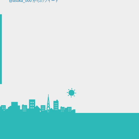
@asuka_000 からのツイート