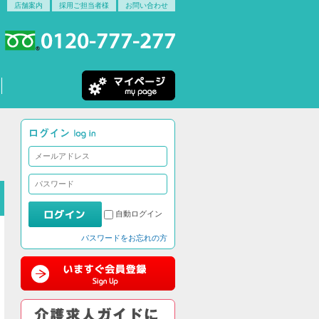
店舗案内
採用ご担当者様
お問い合わせ
自動ログイン
パスワードをお忘れの方