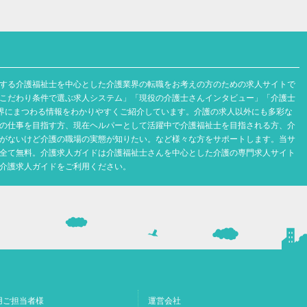
する介護福祉士を中心とした介護業界の転職をお考えの方のための求人サイトで
こだわり条件で選ぶ求人システム」「現役の介護士さんインタビュー」「介護士
業界にまつわる情報をわかりやすくご紹介しています。介護の求人以外にも多彩な
の仕事を目指す方、現在ヘルパーとして活躍中で介護福祉士を目指される方、介
がないけど介護の職場の実態が知りたい。など様々な方をサポートします。当サ
全て無料。介護求人ガイドは介護福祉士さんを中心とした介護の専門求人サイト
介護求人ガイドをご利用ください。
用ご担当者様
運営会社