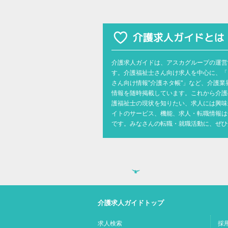
介護求人ガイドは、アスカグループの運営
す。介護福祉士さん向け求人を中心に、「
さん向け情報"介護ネタ帳"」など、介護
情報を随時掲載しています。これから介護
護福祉士の現状を知りたい、求人には興味
イトのサービス、機能、求人・転職情報は
です。みなさんの転職・就職活動に、ぜひ
介護求人ガイドトップ
求人検索
採