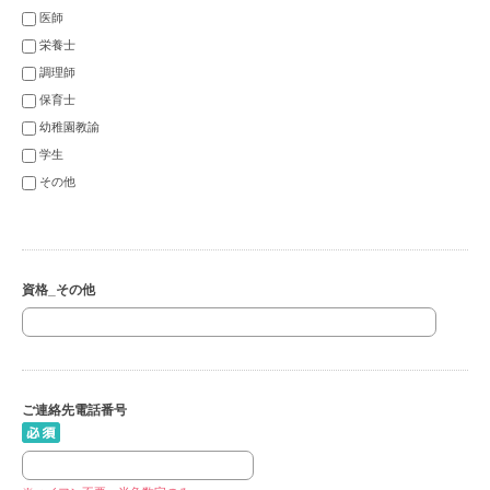
医師
栄養士
調理師
保育士
幼稚園教諭
学生
その他
資格_その他
ご連絡先電話番号