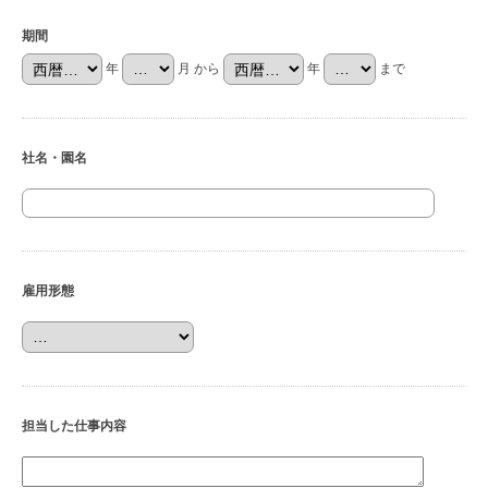
期間
年
月 から
年
まで
社名・園名
雇用形態
担当した仕事内容