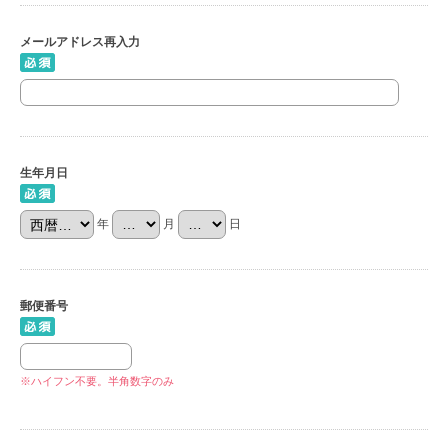
メールアドレス再入力
生年月日
年
月
日
郵便番号
※ハイフン不要。半角数字のみ