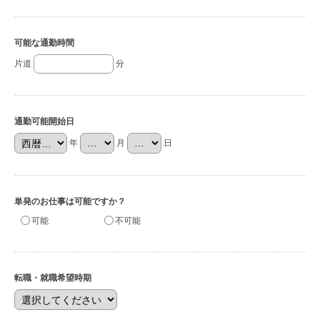
可能な通勤時間
片道
分
通勤可能開始日
年
月
日
単発のお仕事は可能ですか？
可能
不可能
転職・就職希望時期