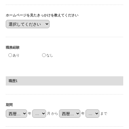
ホームページを見たきっかけを教えてください
職務経験
あり
なし
職歴1
期間
年
月 から
年
まで