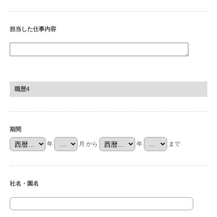
担当した仕事内容
職歴4
期間
年
月 から
年
まで
社名・園名