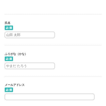
氏名
ふりがな（かな）
メールアドレス