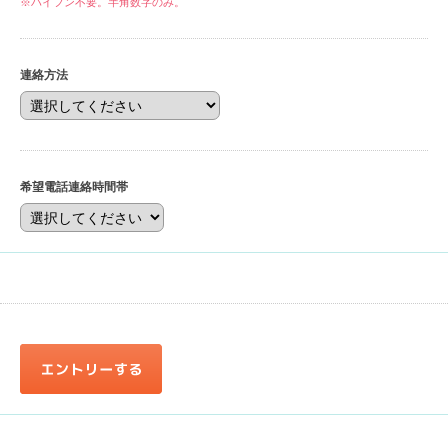
※ハイフン不要。半角数字のみ。
連絡方法
希望電話連絡時間帯