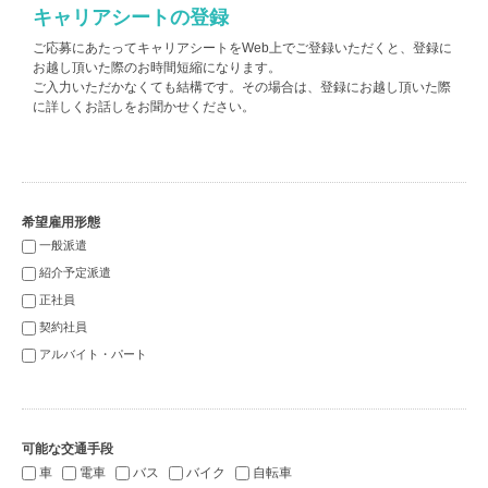
キャリアシートの登録
ご応募にあたってキャリアシートをWeb上でご登録いただくと、登録に
お越し頂いた際のお時間短縮になります。
ご入力いただかなくても結構です。その場合は、登録にお越し頂いた際
に詳しくお話しをお聞かせください。
希望雇用形態
一般派遣
紹介予定派遣
正社員
契約社員
アルバイト・パート
可能な交通手段
車
電車
バス
バイク
自転車