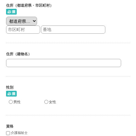
住所（都道府県・市区町村）
住所（建物名）
性別
男性
女性
資格
介護福祉士