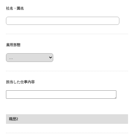
社名・園名
雇用形態
担当した仕事内容
職歴2