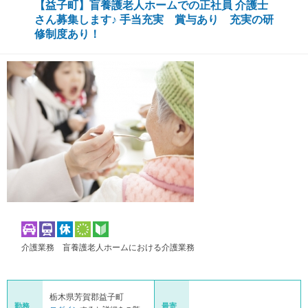
【益子町】盲養護老人ホームでの正社員 介護士
さん募集します♪ 手当充実 賞与あり 充実の研
修制度あり！
介護業務 盲養護老人ホームにおける介護業務
栃木県芳賀郡益子町
勤務
最寄