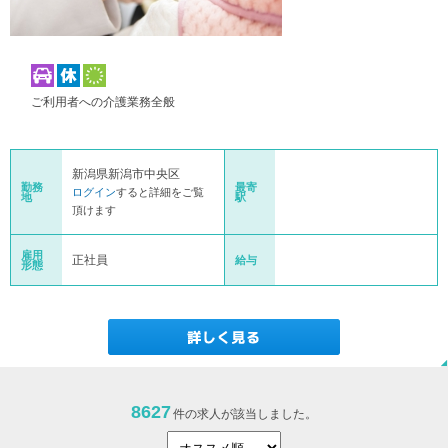
ご利用者への介護業務全般
新潟県新潟市中央区
勤務
最寄
ログイン
すると詳細をご覧
地
駅
頂けます
雇用
正社員
給与
形態
8627
件の求人が該当しました。