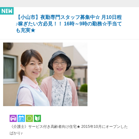
【小山市】夜勤専門スタッフ募集中☆ 月10日程
♪稼ぎたい方必見！！ 16時～9時の勤務☆手当て
も充実★
《介護士》サービス付き高齢者向け住宅★ 2015年10月にオープンした
ばかり♪