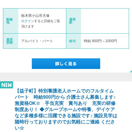
栃木県小山市犬塚
勤務
最寄
ログイン
すると詳細をご覧
地
駅
頂けます
雇用
アルバイト・パート
時給 900円～1000円
給与
形態
【益子町】特別養護老人ホームでのフルタイム
パート 時給900円から 介護士さん募集します♪
無資格OK☆ 手当充実 賞与あり 充実の研修
制度あり！ ◆グループホームや特養、デイケア
など多種多様に活躍できる施設です♪ 施設見学は
随時行っておりますのでお気軽にご連絡 くださ
い☆