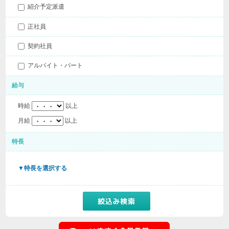
紹介予定派遣
正社員
契約社員
アルバイト・パート
給与
時給
以上
月給
以上
特長
▼特長を選択する