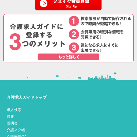
介護求人ガイドトップ
求人検索
特集
説明会
介護ネタ帳
介護転職QA