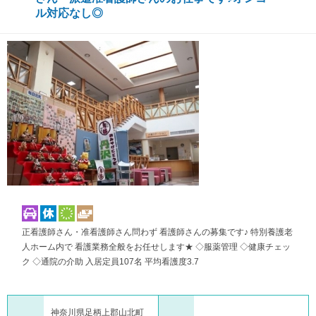
ル対応なし◎
正看護師さん・准看護師さん問わず 看護師さんの募集です♪ 特別養護老
人ホーム内で 看護業務全般をお任せします★ ◇服薬管理 ◇健康チェッ
ク ◇通院の介助 入居定員107名 平均看護度3.7
神奈川県足柄上郡山北町