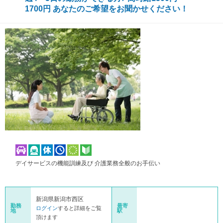
1700円 あなたのご希望をお聞かせください！
デイサービスの機能訓練及び 介護業務全般のお手伝い
新潟県新潟市西区
勤務
最寄
ログイン
すると詳細をご覧
地
駅
頂けます