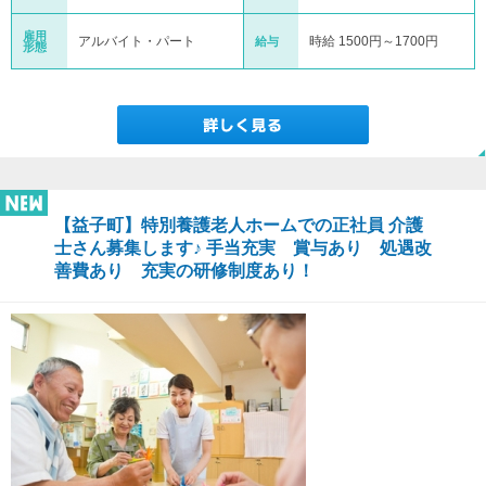
雇用
アルバイト・パート
時給 1500円～1700円
給与
形態
【益子町】特別養護老人ホームでの正社員 介護
士さん募集します♪ 手当充実 賞与あり 処遇改
善費あり 充実の研修制度あり！