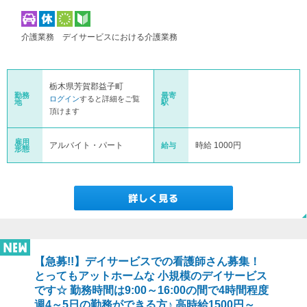
介護業務 デイサービスにおける介護業務
栃木県芳賀郡益子町
勤務
最寄
ログイン
すると詳細をご覧
地
駅
頂けます
雇用
アルバイト・パート
時給 1000円
給与
形態
【急募!!】デイサービスでの看護師さん募集！
とってもアットホームな 小規模のデイサービス
です☆ 勤務時間は9:00～16:00の間で4時間程度
週4～5日の勤務ができる方♪ 高時給1500円～