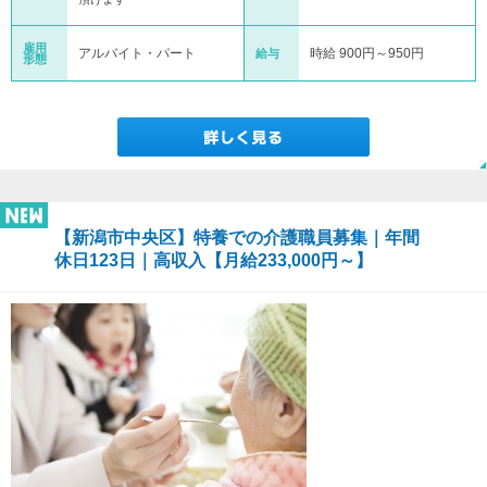
雇用
アルバイト・パート
時給 900円～950円
給与
形態
【新潟市中央区】特養での介護職員募集｜年間
休日123日｜高収入【月給233,000円～】