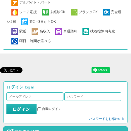
アルバイト・パート
シニア応援
未経験OK
ブランクOK
完全週
休2日
週2～3日からOK
駅近
高収入
車通勤可
扶養控除内考慮
曜日・時間が選べる
自動ログイン
パスワードをお忘れの方