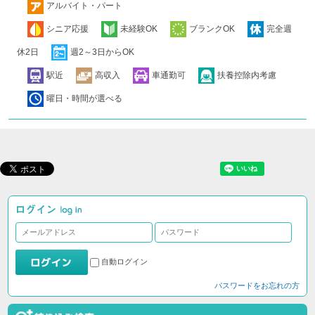
アルバイト・パート
シニア応援
未経験OK
ブランクOK
完全週
休2日
週2～3日からOK
駅近
高収入
車通勤可
扶養控除内考慮
曜日・時間が選べる
自動ログイン
パスワードをお忘れの方