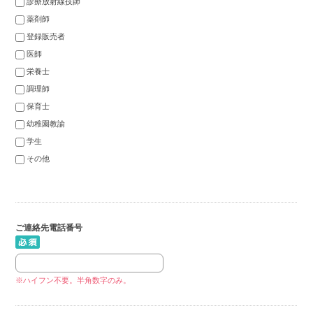
診療放射線技師
薬剤師
登録販売者
医師
栄養士
調理師
保育士
幼稚園教諭
学生
その他
ご連絡先電話番号
※ハイフン不要。半角数字のみ。