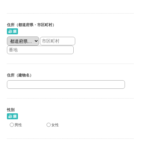
住所（都道府県・市区町村）
住所（建物名）
性別
男性
女性