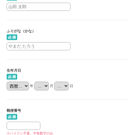
ふりがな（かな）
生年月日
年
月
日
郵便番号
※ハイフン不要。半角数字のみ