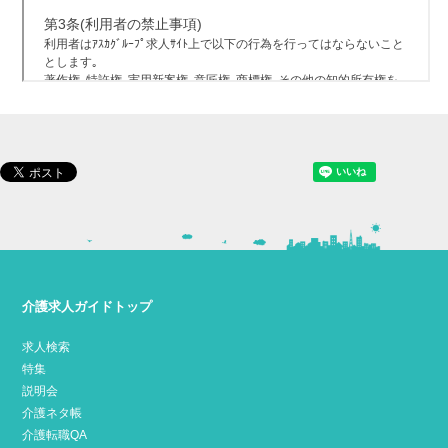
介護求人ガイドトップ
求人検索
特集
説明会
介護ネタ帳
介護転職QA