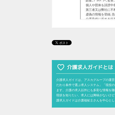
介護求人ガイドは、アスカグループの運営
だわり条件で選ぶ求人システム」「現役の
ます。介護の求人以外にも多彩な情報を随
現状を知りたい、求人には興味がないけど
護求人ガイドは介護福祉士さんを中心とし