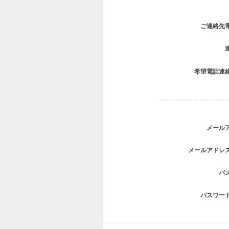
ご連絡先
希望電話連
メール
メールアドレ
パ
パスワー