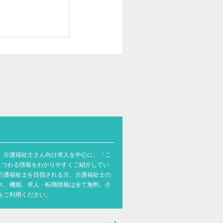
。介護福祉士さん向け求人を中心に、「こ
まつわる情報をわかりやすくご紹介してい
介護福祉士を目指される方、介護福祉士の
ス、機能、求人・転職情報は全て無料。介
をご利用ください。