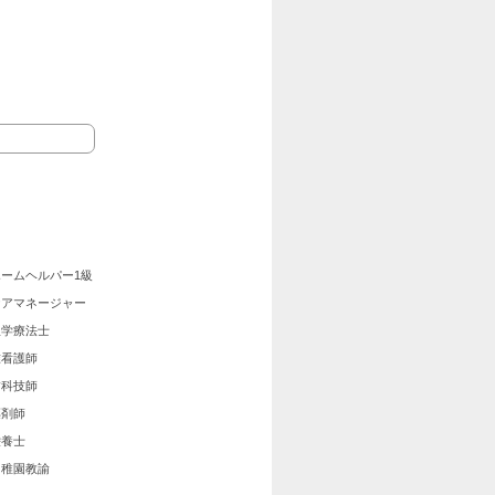
ホームヘルパー1級
ケアマネージャー
理学療法士
准看護師
歯科技師
薬剤師
栄養士
幼稚園教諭