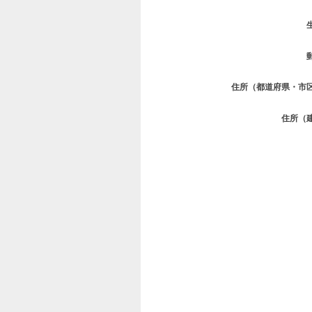
住所（都道府県・市
住所（