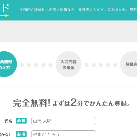
全国の介護福祉士の求人情報なら「介護求人ガイド」におまかせ。無料
氏名
（かな）