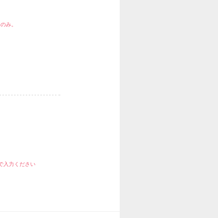
字のみ。
で入力ください