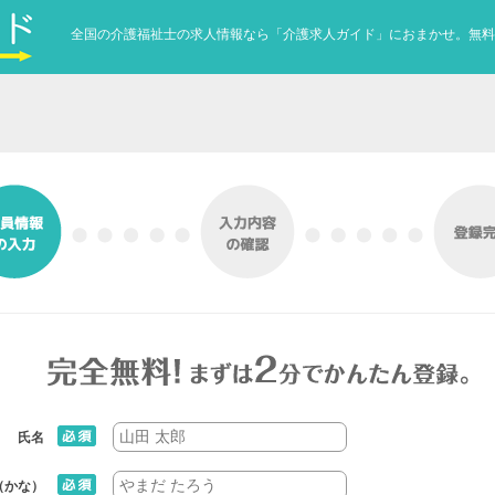
全国の介護福祉士の求人情報なら「介護求人ガイド」におまかせ。無料
氏名
（かな）