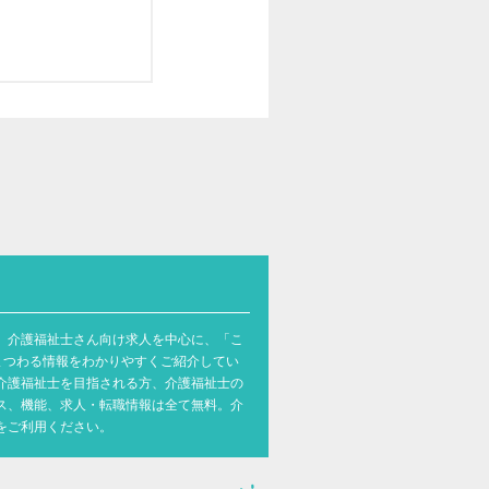
。介護福祉士さん向け求人を中心に、「こ
まつわる情報をわかりやすくご紹介してい
介護福祉士を目指される方、介護福祉士の
ス、機能、求人・転職情報は全て無料。介
をご利用ください。