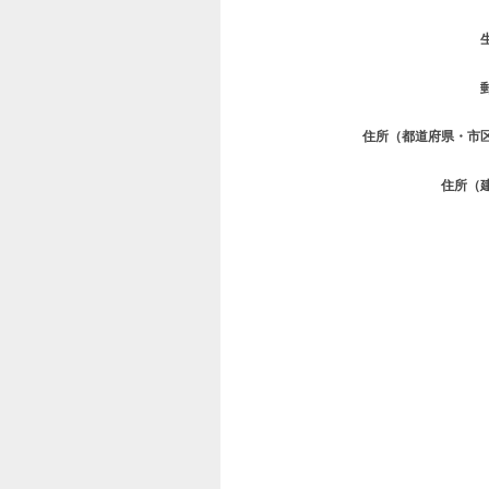
住所（都道府県・市
住所（