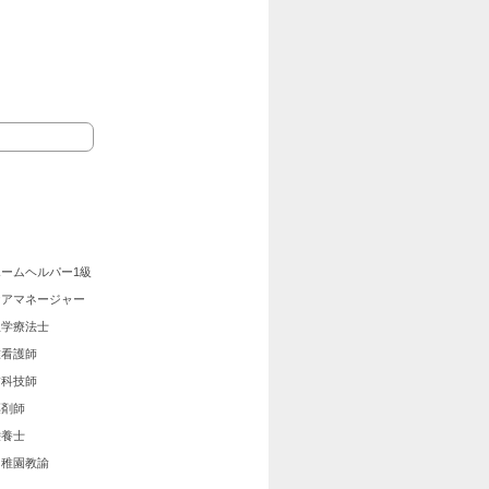
ホームヘルパー1級
ケアマネージャー
理学療法士
准看護師
歯科技師
薬剤師
栄養士
幼稚園教諭