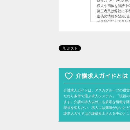
介護求人ガイドは、アスカグループの運営
だわり条件で選ぶ求人システム」「現役の
ます。介護の求人以外にも多彩な情報を随
現状を知りたい、求人には興味がないけど
護求人ガイドは介護福祉士さんを中心とし