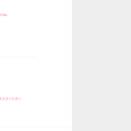
字のみ。
で入力ください