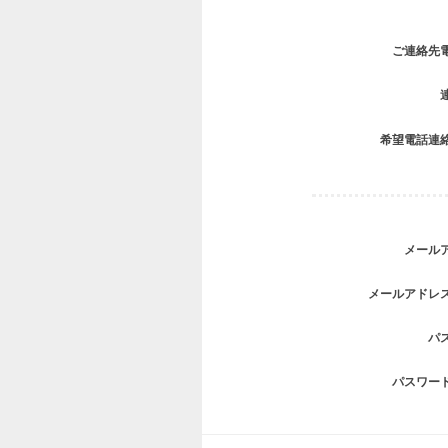
ご連絡先
希望電話連
メール
メールアドレ
パ
パスワー