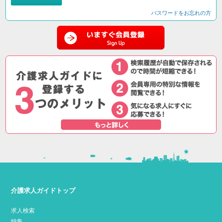
パスワードをお忘れの方
介護求人ガイドトップ
求人検索
特集