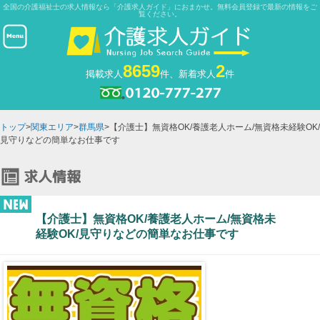
全国の介護福祉士の求人情報なら「介護求人ガイド」におまかせ。無料会員登録で最新の情報をご
覧ください。
8659
2
掲載求人
件、新着求人
件
トップ
>
関東エリア
>
群馬県
>【介護士】無資格OK/養護老人ホーム/無資格未経験OK/
見守りなどの簡単なお仕事です
【介護士】無資格OK/養護老人ホーム/無資格未
経験OK/見守りなどの簡単なお仕事です