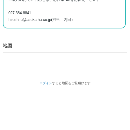
027-384-8841
hiroshi-u@asuka-hu.co.jp(担当 内田）
地図
ログイン
すると地図をご覧頂けます