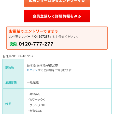
お仕事ナンバー「
K4-107287
」をお伝えください。
お仕事NO. K4-107287
栃木県 栃木県宇都宮市
勤務地
ログイン
すると詳細をご覧頂けます
一般派遣
雇用形態
・昇給あり
・WワークOK
特長
・ブランクOK
・無資格OK