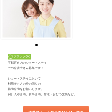
ブランクOK
宇都宮市内のショートステイ
での介護士さん募集です！
ショートステイにおいて
利用者も方の身の回りの
補助介助をお願いします。
例）入浴介助、食事介助、排泄・おむつ交換など。