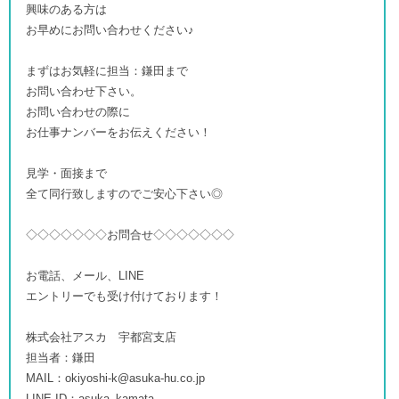
興味のある方は
お早めにお問い合わせください♪
まずはお気軽に担当：鎌田まで
お問い合わせ下さい。
お問い合わせの際に
お仕事ナンバーをお伝えください！
見学・面接まで
全て同行致しますのでご安心下さい◎
◇◇◇◇◇◇◇お問合せ◇◇◇◇◇◇◇
お電話、メール、LINE
エントリーでも受け付けております！
株式会社アスカ 宇都宮支店
担当者：鎌田
MAIL：okiyoshi-k@asuka-hu.co.jp
LINE ID：asuka_kamata