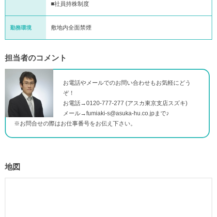
■社員持株制度
敷地内全面禁煙
勤務環境
担当者のコメント
お電話やメールでのお問い合わせもお気軽にどう
ぞ！
お電話→
0120-777-277 (
アスカ東京支店スズキ
)
メール→
fumiaki-s@asuka-hu.co.jp
まで♪
※お問合せの際はお仕事番号をお伝え下さい。
地図