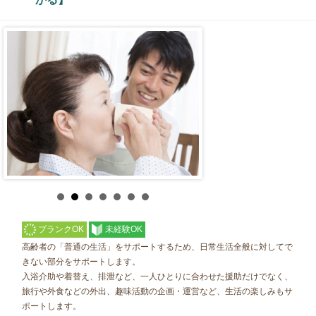
ブランクOK
未経験OK
高齢者の「普通の生活」をサポートするため、日常生活全般に対してで
きない部分をサポートします。
入浴介助や着替え、排泄など、一人ひとりに合わせた援助だけでなく、
旅行や外食などの外出、趣味活動の企画・運営など、生活の楽しみもサ
ポートします。