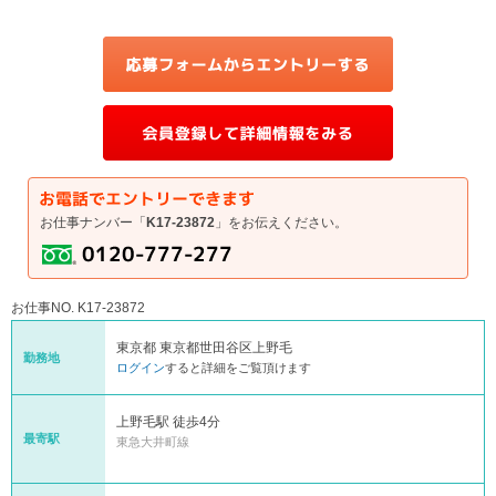
お仕事ナンバー「
K17-23872
」をお伝えください。
お仕事NO. K17-23872
東京都 東京都世田谷区上野毛
勤務地
ログイン
すると詳細をご覧頂けます
上野毛駅 徒歩4分
最寄駅
東急大井町線