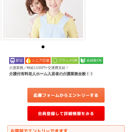
駅近
シニア応援
ブランクOK
未経験OK
介護業務／時給1100円+交通費支給！
介護付有料老人ホーム入居者の介護業務全般！！