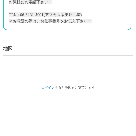
お気軽にお電話下さい！
TEL：06-6131-5091(アスカ大阪支店 星)
※お電話の際は、お仕事番号をお伝え下さい！
地図
ログイン
すると地図をご覧頂けます