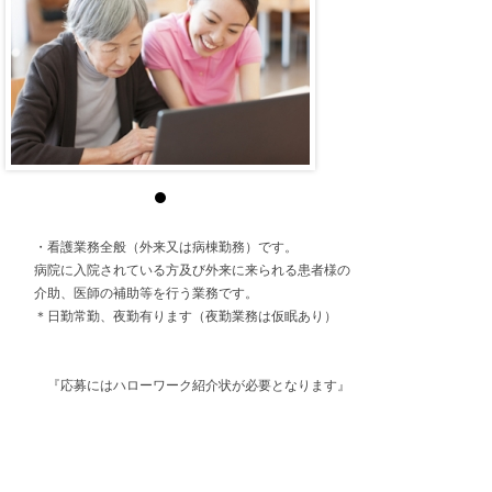
・看護業務全般（外来又は病棟勤務）です。
病院に入院されている方及び外来に来られる患者様の
介助、医師の補助等を行う業務です。
＊日勤常勤、夜勤有ります（夜勤業務は仮眠あり）
『応募にはハローワーク紹介状が必要となります』