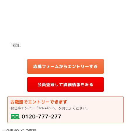
「看護」
お仕事ナンバー「
K1-74535
」をお伝えください。
お仕事NO. K1-74535