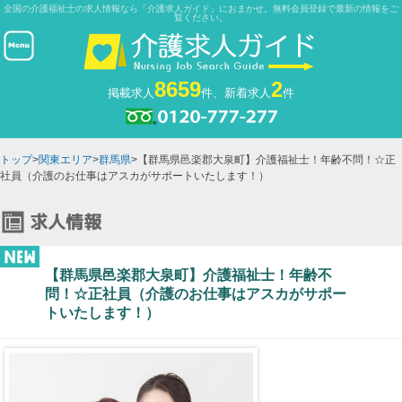
全国の介護福祉士の求人情報なら「介護求人ガイド」におまかせ。無料会員登録で最新の情報をご
覧ください。
8659
2
掲載求人
件、新着求人
件
トップ
>
関東エリア
>
群馬県
>【群馬県邑楽郡大泉町】介護福祉士！年齢不問！☆正
社員（介護のお仕事はアスカがサポートいたします！）
【群馬県邑楽郡大泉町】介護福祉士！年齢不
問！☆正社員（介護のお仕事はアスカがサポー
トいたします！）