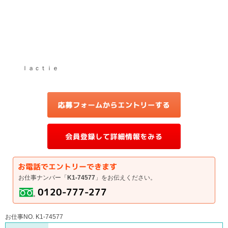
ｌａｃｔｉｅ
お仕事ナンバー「
K1-74577
」をお伝えください。
お仕事NO. K1-74577