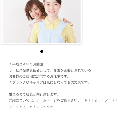
＊平成２４年５月開設
サービス提供責任者として、介護を必要とされている
お客様のご自宅に訪問するお仕事です。
＊ブランクやキャリアは気にしなくても大丈夫です。
慣れるまで社員が同行致します。
詳細については、ホームページをご覧下さい。 ｈｔｔｐ：／／ｍｉｔ
ｏｍｏｙｉ．ｗｉｘ．ｃｏｍ／