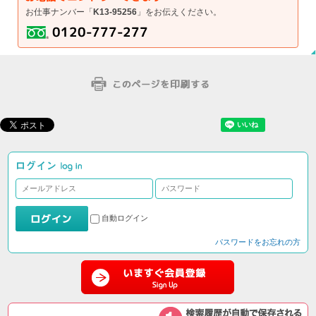
お仕事ナンバー「
K13-95256
」をお伝えください。
自動ログイン
パスワードをお忘れの方