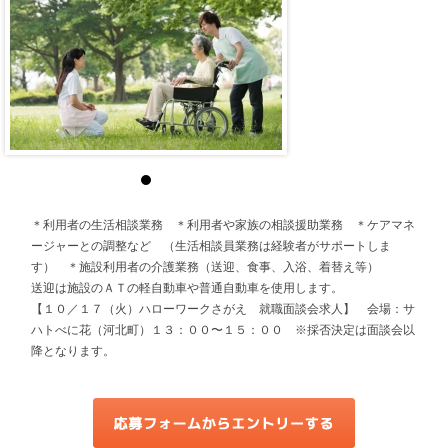
＊利用者の生活相談業務 ＊利用者や家族の相談援助業務 ＊ケアマネ
ージャーとの調整など （生活相談員業務は経験者がサポートしま
す） ＊施設利用者の介護業務（送迎、食事、入浴、着替え等）
送迎は施設のＡＴの軽自動車や普通自動車を使用します。
【１０／１７（火）ハローワークさがえ 就職面談会求人】 会場：サ
ハトべに花（河北町）１３：００〜１５：００ ※採否決定は面談会以
降となります。