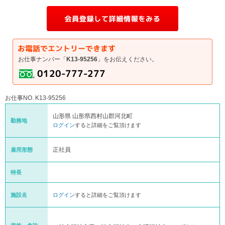
お仕事ナンバー「
K13-95256
」をお伝えください。
お仕事NO. K13-95256
山形県 山形県西村山郡河北町
勤務地
ログイン
すると詳細をご覧頂けます
正社員
雇用形態
特長
施設名
ログイン
すると詳細をご覧頂けます