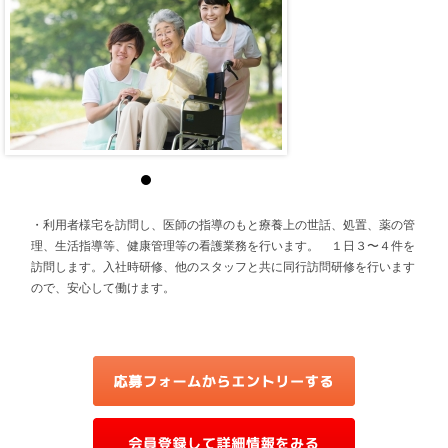
・利用者様宅を訪問し、医師の指導のもと療養上の世話、処置、薬の管
理、生活指導等、健康管理等の看護業務を行います。 １日３〜４件を
訪問します。入社時研修、他のスタッフと共に同行訪問研修を行います
ので、安心して働けます。