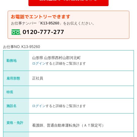
お仕事ナンバー「
K13-95260
」をお伝えください。
お仕事NO. K13-95260
山形県 山形県西村山郡河北町
勤務地
ログイン
すると詳細をご覧頂けます
正社員
雇用形態
特長
施設名
ログイン
すると詳細をご覧頂けます
資格・免許
看護師、普通自動車運転免許（ＡＴ限定可）