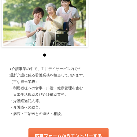
○介護事業の中で、主にデイサービス内での
通所介護に係る看護業務を担当して頂きます。
（主な担当業務）
・利用者様への食事・排泄・健康管理を含む
日常生活援助及び介護補助業務。
・介護経過記入等。
・介護職への助言。
・病院・主治医との連絡・相談。