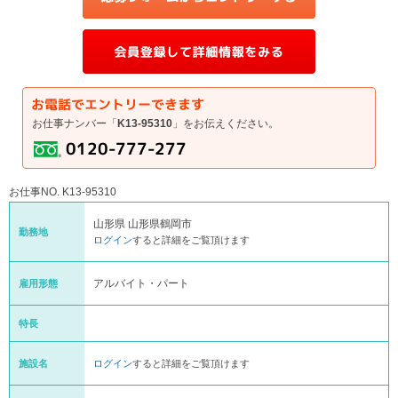
お仕事ナンバー「
K13-95310
」をお伝えください。
お仕事NO. K13-95310
山形県 山形県鶴岡市
勤務地
ログイン
すると詳細をご覧頂けます
アルバイト・パート
雇用形態
特長
施設名
ログイン
すると詳細をご覧頂けます