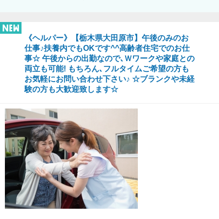
《ヘルパー》【栃木県大田原市】午後のみのお
仕事♪扶養内でもOKです^^高齢者住宅でのお仕
事☆ 午後からの出勤なので､Ｗワークや家庭との
両立も可能! もちろん､フルタイムご希望の方も
お気軽にお問い合わせ下さい♪ ☆ブランクや未経
験の方も大歓迎致します☆