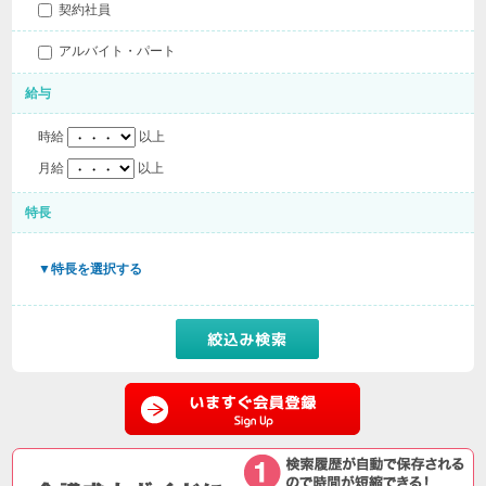
契約社員
アルバイト・パート
給与
時給
以上
月給
以上
特長
▼特長を選択する