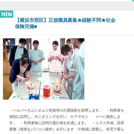
【横浜市西区】正規職員募集★経験不問★社会
保険完備■
・ヘルパーさんにオムツ交換等の介護技術を指導します。 ・利用者を
個別に訪問し、モニタリングを行い、ケアマネジ ャーに報告しま
す。 ・利用者毎に訪問介護計画を作成します。 ・シフト作成、請求
業務（簡単なパソコン操作）を行います ※地域に密着し、在宅で暮ら