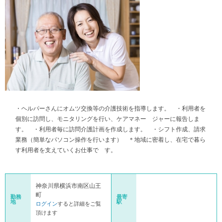
・ヘルパーさんにオムツ交換等の介護技術を指導します。 ・利用者を
個別に訪問し、モニタリングを行い、ケアマネー ジャーに報告しま
す。 ・利用者毎に訪問介護計画を作成します。 ・シフト作成、請求
業務（簡単なパソコン操作を行います） ＊地域に密着し、在宅で暮ら
す利用者を支えていくお仕事で す。
神奈川県横浜市南区山王
町
勤務
最寄
地
駅
ログイン
すると詳細をご覧
頂けます