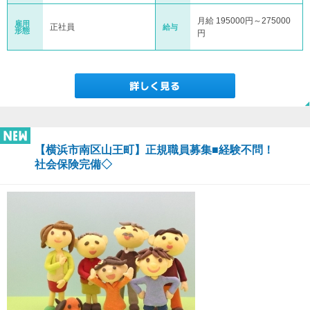
月給 195000円～275000
雇用
正社員
給与
形態
円
【横浜市南区山王町】正規職員募集■経験不問！
社会保険完備◇