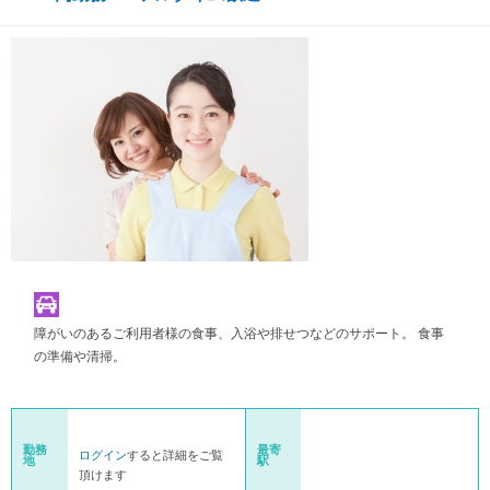
障がいのあるご利用者様の食事、入浴や排せつなどのサポート。 食事
の準備や清掃。
勤務
最寄
ログイン
すると詳細をご覧
地
駅
頂けます