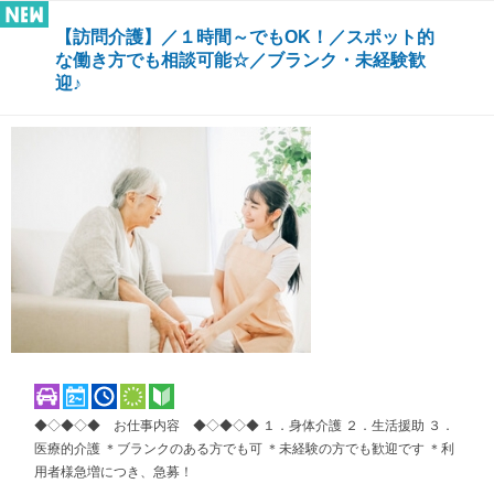
【訪問介護】／１時間～でもOK！／スポット的
な働き方でも相談可能☆／ブランク・未経験歓
迎♪
◆◇◆◇◆ お仕事内容 ◆◇◆◇◆ １．身体介護 ２．生活援助 ３．
医療的介護 ＊ブランクのある方でも可 ＊未経験の方でも歓迎です ＊利
用者様急増につき、急募！