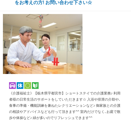
をお考えの方! お問い合わせ下さい☆
《介護福祉士》【栃木県宇都宮市】ショートステイでの介護業務♪ 利用
者様の日常生活のサポートをしていただきます☆ 入浴や排泄の介助や､
食事の準備・機能訓練を兼ねたレクリエーションなど♪ 御家族との介護
の相談やアドバイスなども行って頂きます^^ 室内だけでなく､お庭で散
歩や体操など♪ 緑が多いのでリフレッシュできます^^