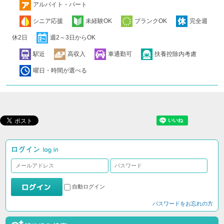
アルバイト・パート
シニア応援
未経験OK
ブランクOK
完全週
休2日
週2～3日からOK
駅近
高収入
車通勤可
扶養控除内考慮
曜日・時間が選べる
自動ログイン
パスワードをお忘れの方