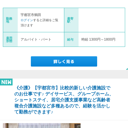
宇都宮市鶴田
勤務
最寄
ログイン
すると詳細をご覧
地
駅
頂けます
雇用
アルバイト・パート
時給 1300円～1800円
給与
形態
《介護》【宇都宮市】比較的新しい介護施設で
のお仕事です♪ デイサービス、グループホーム、
ショートステイ、居宅介護支援事業など高齢者
複合介護施設など多種あるので、経験を活かし
て勤務ができます♪