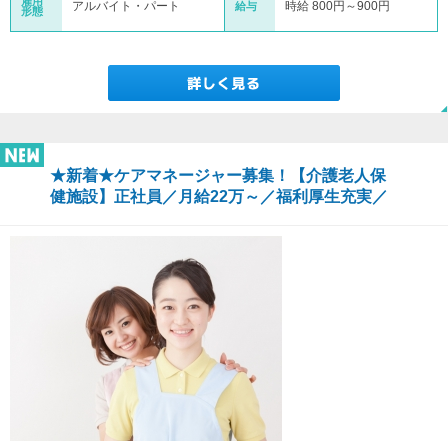
雇用
アルバイト・パート
時給 800円～900円
給与
形態
★新着★ケアマネージャー募集！【介護老人保
健施設】正社員／月給22万～／福利厚生充実／