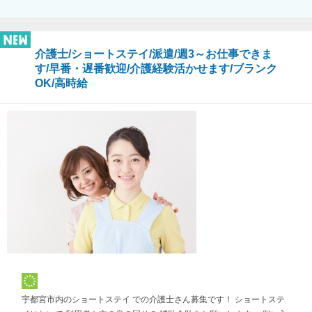
介護士/ショートステイ/派遣/週3～お仕事できま
す/早番・遅番歓迎/介護経験活かせます/ブランク
OK/高時給
宇都宮市内のショートステイ での介護士さん募集です！ ショートステ